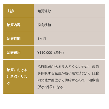
主訴
知覚過敏
治療内容
歯肉移植
治療期間
1ヶ月
治療費用
¥110,000（税込）
治療範囲があまり大きくないため、歯肉
治療における
を採取する範囲が最小限で済むが、口腔
注意点・リス
内の他の部位から供給するので、治療箇
ク
所が2部位になる。