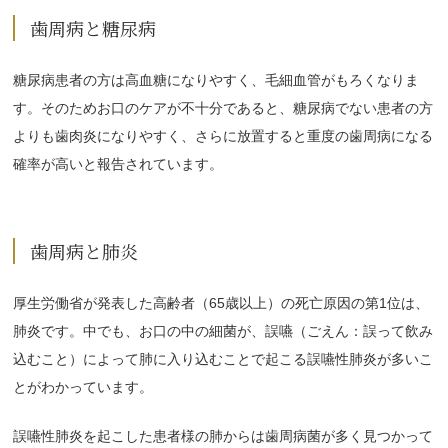
歯周病と糖尿病
糖尿病患者の方は高血糖になりやすく、毛細血管がもろくなりま
す。そのためお口のケアが不十分であると、糖尿病でない患者の方
よりも歯肉炎になりやすく、さらに放置すると重度の歯周病になる
確率が高いと報告されています。
歯周病と肺炎
厚生労働省が発表した高齢者（65歳以上）の死亡原因の第1位は、
肺炎です。中でも、お口の中の細菌が、誤嚥（ごえん：誤って飲み
込むこと）によって肺に入り込むことで起こる誤嚥性肺炎が多いこ
とがわかっています。
誤嚥性肺炎を起こした患者様の肺からは歯周病菌が多く見つかって