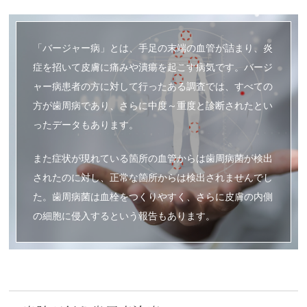
「バージャー病」とは、手足の末端の血管が詰まり、炎
症を招いて皮膚に痛みや潰瘍を起こす病気です。バージ
ャー病患者の方に対して行ったある調査では、すべての
方が歯周病であり、さらに中度～重度と診断されたとい
ったデータもあります。
また症状が現れている箇所の血管からは歯周病菌が検出
されたのに対し、正常な箇所からは検出されませんでし
た。歯周病菌は血栓をつくりやすく、さらに皮膚の内側
の細胞に侵入するという報告もあります。