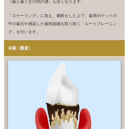
（歯と歯ぐきの間の溝）も深くなります。
「スケーリング」に加え、麻酔をした上で、歯周ポケットの
中の歯石や感染した歯肉組織を取り除く「ルートプレーニン
グ」を行います。
末期（重度）