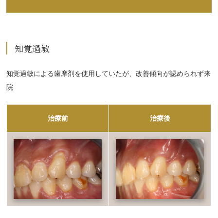
知覚過敏
知覚過敏による歯摩剤を使用していたが、改善傾向が認められず来
院
治療前
治療後