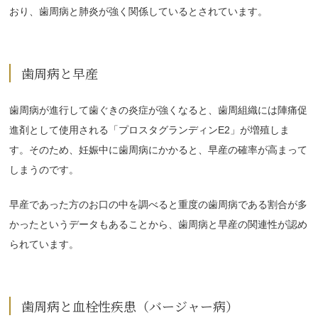
おり、歯周病と肺炎が強く関係しているとされています。
歯周病と早産
歯周病が進行して歯ぐきの炎症が強くなると、歯周組織には陣痛促
進剤として使用される「プロスタグランディンE2」が増殖しま
す。そのため、妊娠中に歯周病にかかると、早産の確率が高まって
しまうのです。
早産であった方のお口の中を調べると重度の歯周病である割合が多
かったというデータもあることから、歯周病と早産の関連性が認め
られています。
歯周病と血栓性疾患（バージャー病）